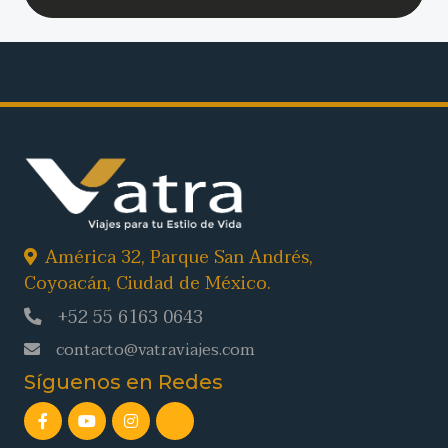
América 32, Parque San Andrés,
Coyoacán, Ciudad de México.
+52 55 6163 0643
contacto@vatraviajes.com
Síguenos en Redes