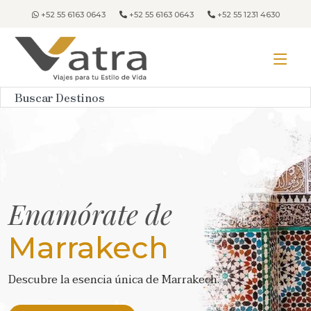
+52 55 6163 0643
+52 55 6163 0643
+52 55 1231 4630
Enamórate de
Marrakech
Descubre la esencia única de Marrakech.