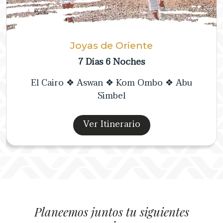
Joyas de Oriente
7 Días 6 Noches
El Cairo ❖ Aswan ❖ Kom Ombo ❖ Abu
Simbel
Ver Itinerario
Planeemos juntos tu siguientes